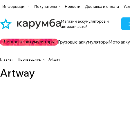
Информация
Покупателю
Новости
Доставка и оплата
Усл
Магазин аккумуляторов и
автозапчастей
Легковые аккумуляторы
Грузовые аккумуляторы
Мото акк
Главная
Производители
Artway
Artway