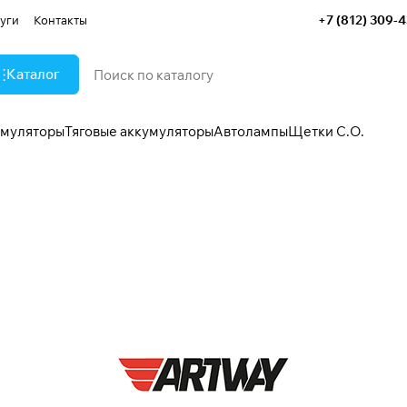
+7 (812) 309-
уги
Контакты
Каталог
умуляторы
Тяговые аккумуляторы
Автолампы
Щетки С.О.