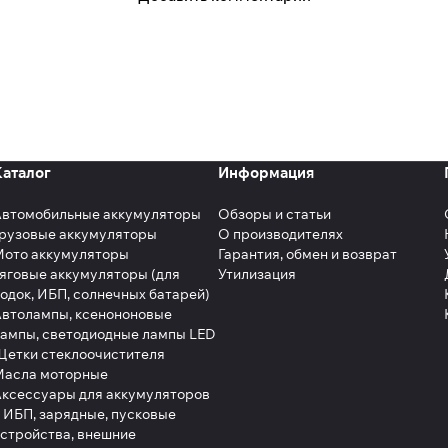
Каталог
Информация
Автомобильные аккумуляторы
Обзоры и статьи
рузовые аккумуляторы
О производителях
Мото аккумуляторы
Гарантия, обмен и возврат
яговые аккумуляторы (для
Утилизация
одок, ИБП, солнечных батарей)
втолампы, ксенононовые
ампы, светодиодные лампы LED
етки стеклоочистителя
Масла моторные
ксессуары для аккумуляторов
 ИБП, зарядные, пусковые
стройства, внешние