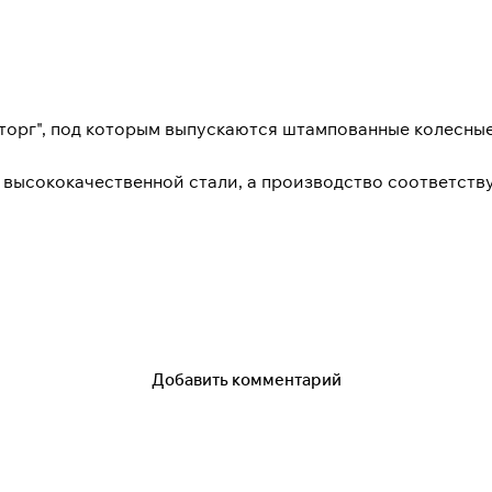
торг", под которым выпускаются штампованные колесны
з высококачественной стали, а производство соответст
Добавить комментарий