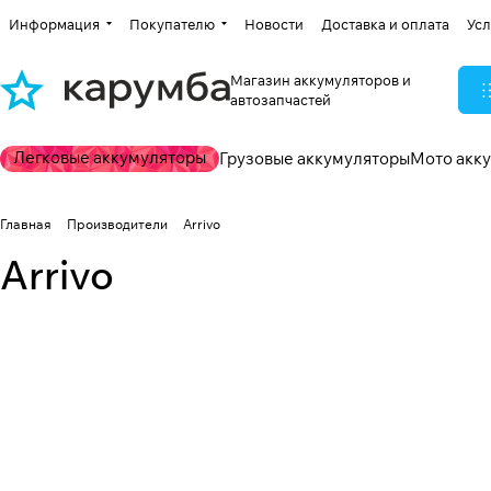
Информация
Покупателю
Новости
Доставка и оплата
Усл
Магазин аккумуляторов и
автозапчастей
Легковые аккумуляторы
Грузовые аккумуляторы
Мото акк
Главная
Производители
Arrivo
Arrivo