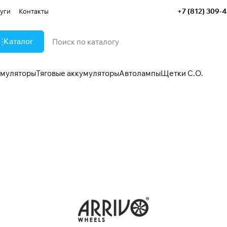
+7 (812) 309-
уги
Контакты
Каталог
умуляторы
Тяговые аккумуляторы
Автолампы
Щетки С.О.