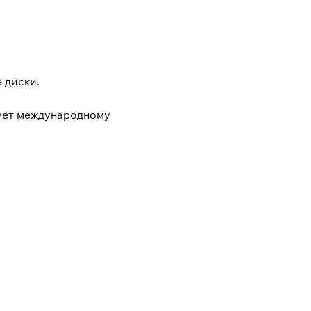
е диски.
вует международному