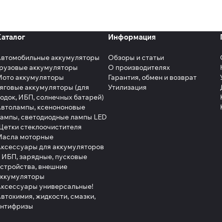
Каталог
Информация
Автомобильные аккумуляторы
Обзоры и статьи
рузовые аккумуляторы
О производителях
Мото аккумуляторы
Гарантия, обмен и возврат
яговые аккумуляторы (для
Утилизация
одок, ИБП, солнечных батарей)
втолампы, ксенононовые
ампы, светодиодные лампы LED
етки стеклоочистителя
Масла моторные
ксессуары для аккумуляторов
 ИБП, зарядные, пусковые
стройства, внешние
аккумуляторы
ксессуары универсальные!
втохимия, жидкости, смазки,
антифризы