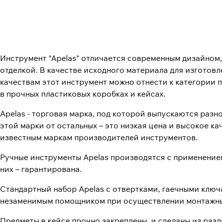
Инструмент "Apelas" отличается современным дизайном
отделкой. В качестве исходного материала для изготов
качествам этот инструмент можно отнести к категории 
в прочных пластиковых коробках и кейсах.
Apelas - торговая марка, под которой выпускаются раз
этой марки от остальных – это низкая цена и высокое к
известным маркам производителей инструментов.
Ручные инструменты Apelas производятся с применение
них – гарантирована.
Стандартный набор Apelas с отвертками, гаечными ключ
незаменимым помощником при осуществлении монтажных
Предметы в кейсе прочно закреплены, и сделаны из разл