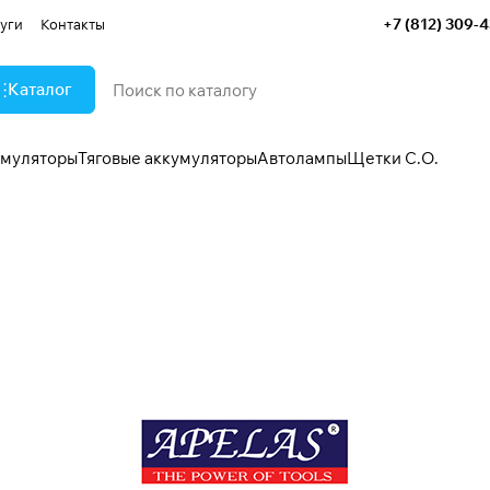
+7 (812) 309-
уги
Контакты
Каталог
умуляторы
Тяговые аккумуляторы
Автолампы
Щетки С.О.