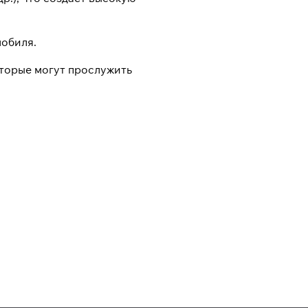
мобиля.
оторые могут прослужить