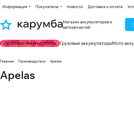
Информация
Покупателю
Новости
Доставка и оплата
Усл
Магазин аккумуляторов и
автозапчастей
Легковые аккумуляторы
Грузовые аккумуляторы
Мото акк
Главная
Производители
Apelas
Apelas