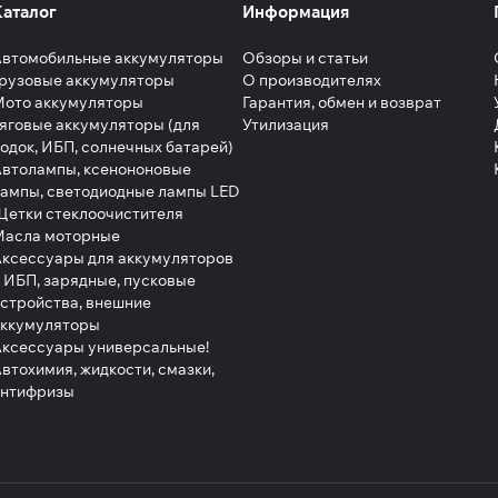
Каталог
Информация
Автомобильные аккумуляторы
Обзоры и статьи
рузовые аккумуляторы
О производителях
Мото аккумуляторы
Гарантия, обмен и возврат
яговые аккумуляторы (для
Утилизация
одок, ИБП, солнечных батарей)
втолампы, ксенононовые
ампы, светодиодные лампы LED
етки стеклоочистителя
Масла моторные
ксессуары для аккумуляторов
 ИБП, зарядные, пусковые
стройства, внешние
аккумуляторы
ксессуары универсальные!
втохимия, жидкости, смазки,
антифризы