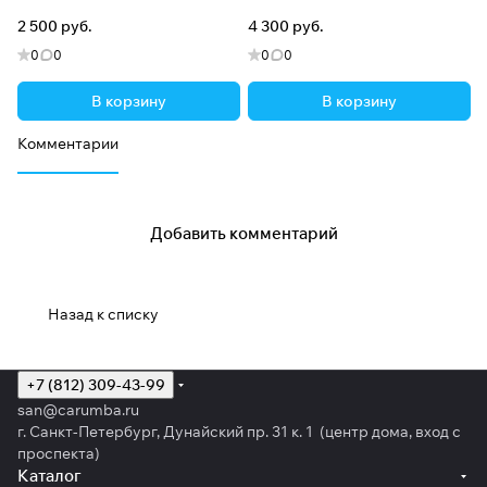
2 500 руб.
4 300 руб.
0
0
0
0
В корзину
В корзину
Комментарии
Добавить комментарий
Назад к списку
+7 (812) 309-43-99
san@carumba.ru
г. Санкт-Петербург, Дунайский пр. 31 к. 1 (центр дома, вход с
проспекта)
Каталог