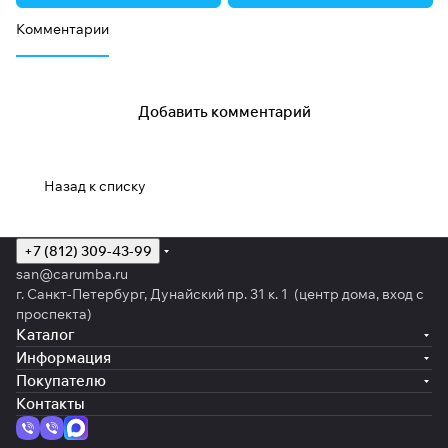
Комментарии
Добавить комментарий
Назад к списку
+7 (812) 309-43-99
san@carumba.ru
г. Санкт-Петербург, Дунайский пр. 31 к. 1 (центр дома, вход с
проспекта)
Каталог
Информация
Покупателю
Контакты