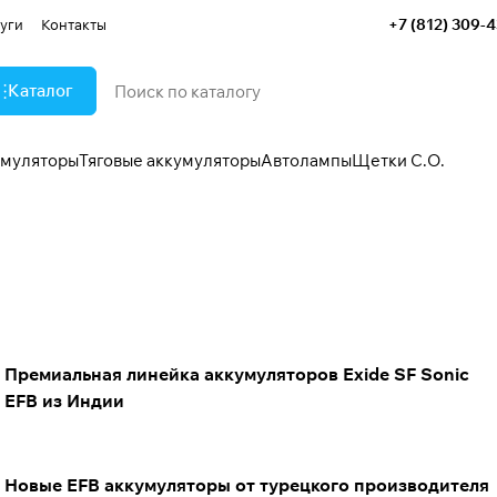
+7 (812) 309-
уги
Контакты
Каталог
умуляторы
Тяговые аккумуляторы
Автолампы
Щетки С.О.
Премиальная линейка аккумуляторов Exide SF Sonic
EFB из Индии
Новые EFB аккумуляторы от турецкого производителя