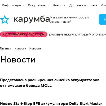
Информация
Покупателю
Новости
Доставка и оплата
Усл
Магазин аккумуляторов и
автозапчастей
Легковые аккумуляторы
Грузовые аккумуляторы
Мото акк
Главная
Новости
Новости
Новости
Представлена расширенная линейка аккумуляторов
от немецкого бренда MOLL
Новые Start-Stop EFB аккумуляторы Delta Start Master