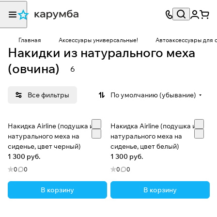
Главная
Аксессуары универсальные!
Автоаксессуары для 
Накидки из натурального меха
(овчина)
6
Все фильтры
По умолчанию (убывание)
Накидка Airline (подушка из
Накидка Airline (подушка из
натурального меха на
натурального меха на
сиденье, цвет черный)
сиденье, цвет белый)
1 300 руб.
1 300 руб.
0
0
0
0
В корзину
В корзину